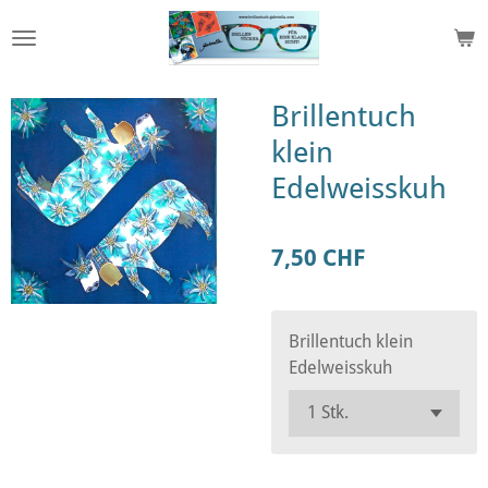
Zum
Hauptinhalt
springen
Brillentuch
klein
Edelweisskuh
7,50 CHF
Brillentuch klein
Edelweisskuh