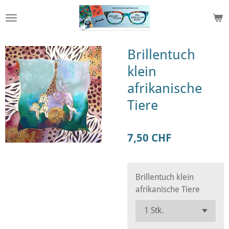
Zum
Hauptinhalt
springen
Brillentuch
klein
afrikanische
Tiere
7,50 CHF
Brillentuch klein
afrikanische Tiere