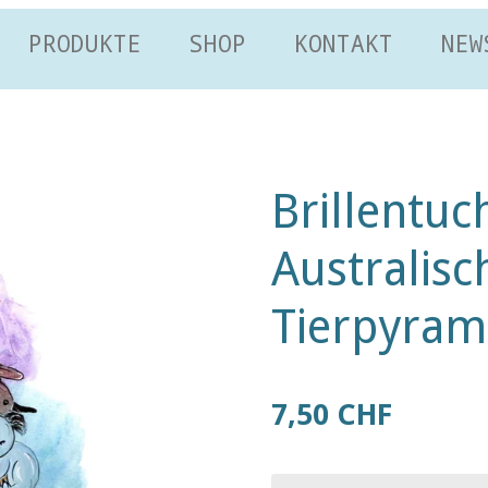
PRODUKTE
SHOP
KONTAKT
NEW
Brillentuc
Australisc
Tierpyram
7,50 CHF