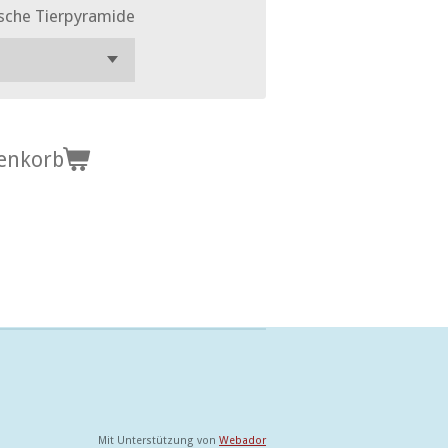
lische Tierpyramide
enkorb
Mit Unterstützung von
Webador